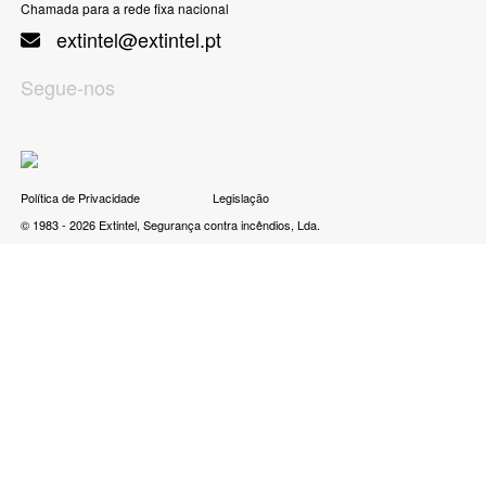
Chamada para a rede fixa nacional
extintel@extintel.pt
Segue-nos
Política de Privacidade
Legislação
© 1983 - 2026 Extintel, Segurança contra incêndios, Lda.