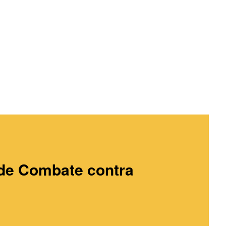
oria
de Combate contra