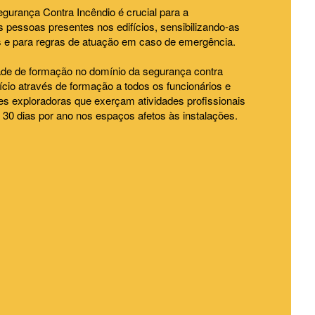
gurança Contra Incêndio é crucial para a
s pessoas presentes nos edifícios, sensibilizando-as
s e para regras de atuação em caso de emergência.
ade de formação no domínio da segurança contra
ício através de formação a todos os funcionários e
es exploradoras que exerçam atividades profissionais
 30 dias por ano nos espaços afetos às instalações.