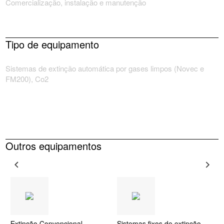
Comercialização, instalação e manutenção
Tipo de equipamento
Sistemas de extinção automática por gases limpos (Novec e
FM200), Co2
Outros equipamentos
Extinção Convencional
Sistemas fixos de extinção