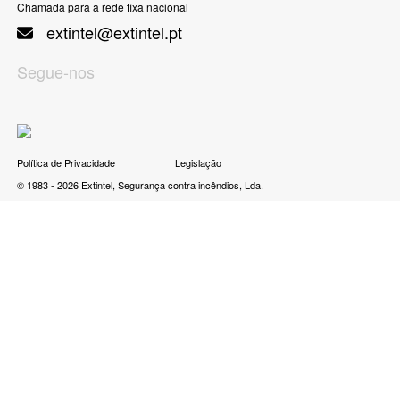
Chamada para a rede fixa nacional
extintel@extintel.pt
Segue-nos
Política de Privacidade
Legislação
© 1983 - 2026 Extintel, Segurança contra incêndios, Lda.